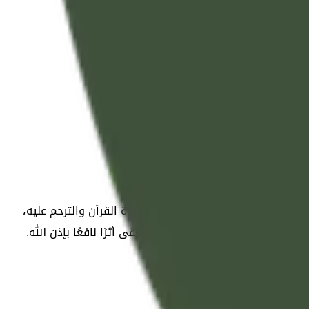
الأصدقاء مشاركة الصور والدعاء وقراءة القرآن والترحم عليه،
بره، مع صفحة قابلة للمشاركة تبقى أثرًا نافعًا بإذن الله.