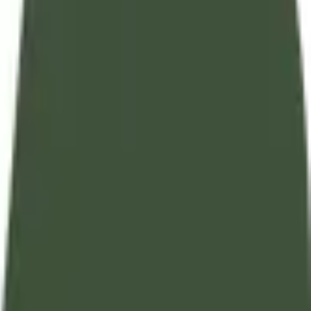
tarahum