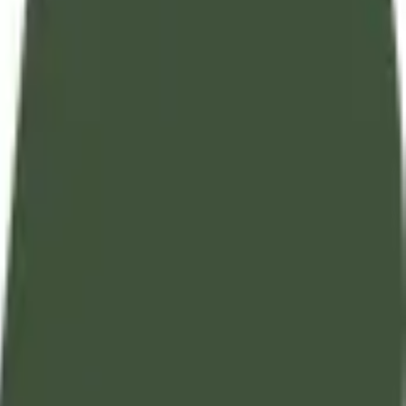
تفسير آيات القرآن الكريم