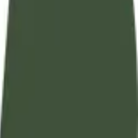
تفسير آيات القرآن الكريم