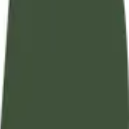
تفسير آيات القرآن الكريم