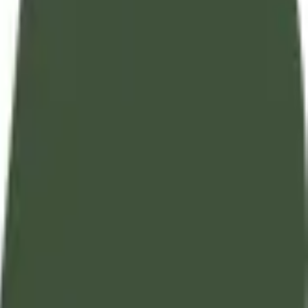
تفسير آيات القرآن الكريم