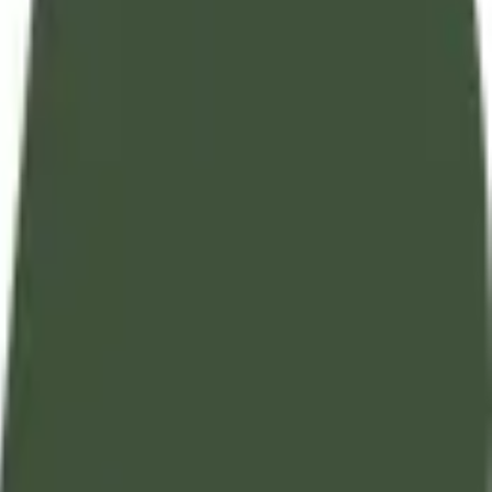
تفسير آيات القرآن الكريم