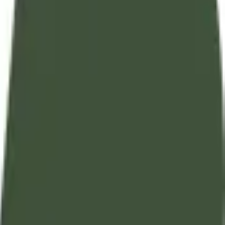
تفسير آيات القرآن الكريم