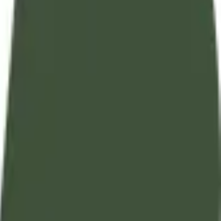
تفسير آيات القرآن الكريم