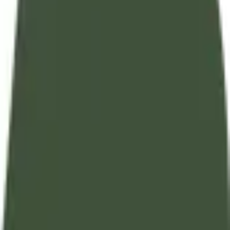
تفسير آيات القرآن الكريم