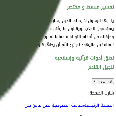
تفسير مبسط و مختصر
يا أيها الرسول لا يحزنك الذين يسارعون في جحود نبوتك من المناف
يستمعون للكذب، ويقبلون ما يَفْتَريه أحبارُهم، ويستجيبون لقوم آخ
وحرَّفناه من أحكام التوراة فاعملوا به، وإن جاءكم منه ما يخالفه ف
المنافقين واليهود لم يُرِدِ الله أن يطهِّر قلوبهم من دنس الكفر
نطوّر أدوات قرآنية وإسلامية
للجيل القادم
إرسال رسالة
شارك الصفحة
الصفحة الرئيسية
سياسة الخصوصية
اتصل بنا
من نحن