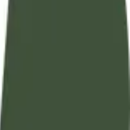
تفسير آيات القرآن الكريم