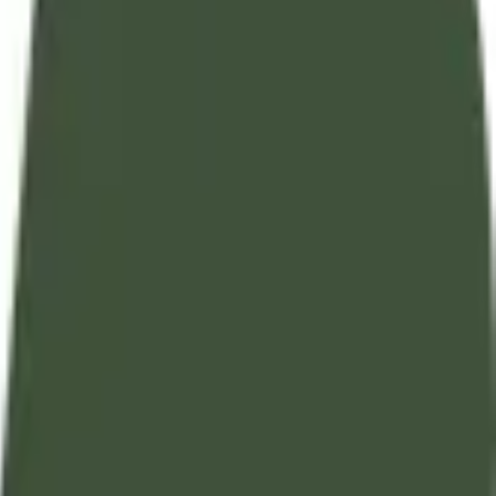
تفسير آيات القرآن الكريم