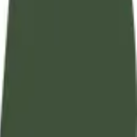
تفسير آيات القرآن الكريم