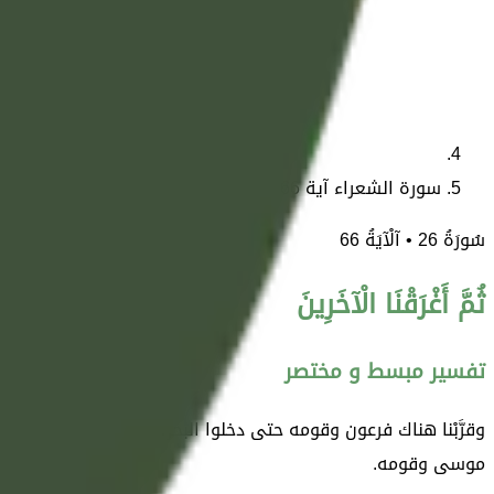
سورة الشعراء آية 66
سُورَةُ
26
• آلْآيَةُ
66
ثُمَّ أَغْرَقْنَا الْآخَرِينَ
تفسير مبسط و مختصر
وقرَّبْنا هناك فرعون وقومه حتى دخلوا البحر، وأنجينا موسى ومَن 
موسى وقومه.