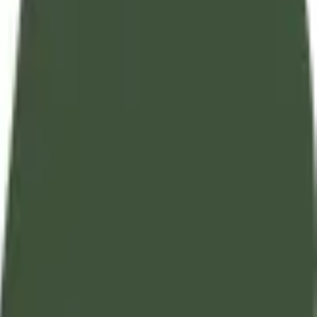
تفسير آيات القرآن الكريم