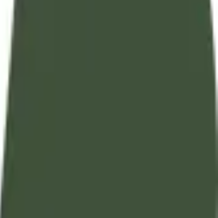
تفسير آيات القرآن الكريم