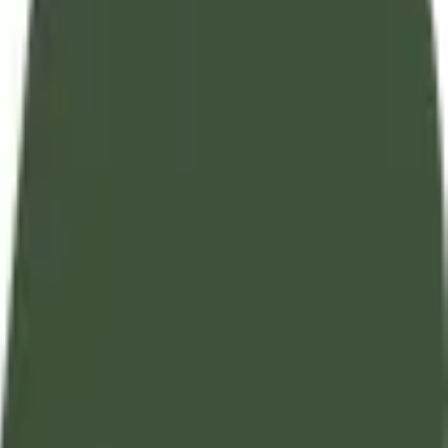
تفسير آيات القرآن الكريم