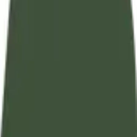
تفسير آيات القرآن الكريم