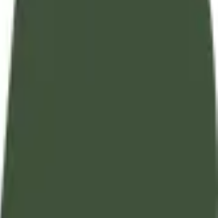
تفسير آيات القرآن الكريم