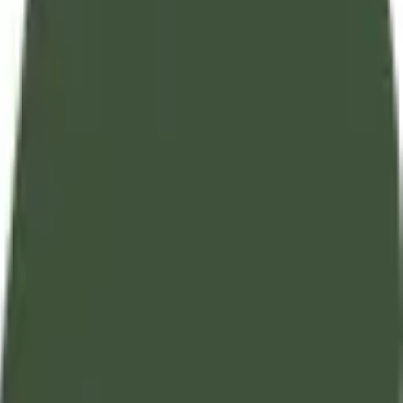
تفسير آيات القرآن الكريم