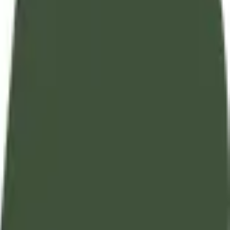
تفسير آيات القرآن الكريم