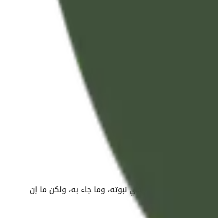
د صلى الله عليه وسلم في نبوته، وما جاء به، ولكن ما إن