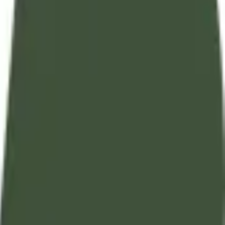
تفسير آيات القرآن الكريم