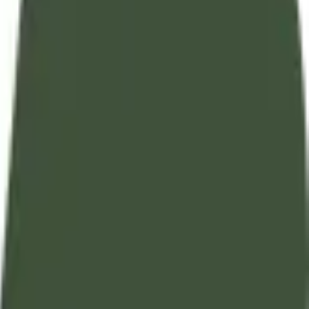
تفسير آيات القرآن الكريم