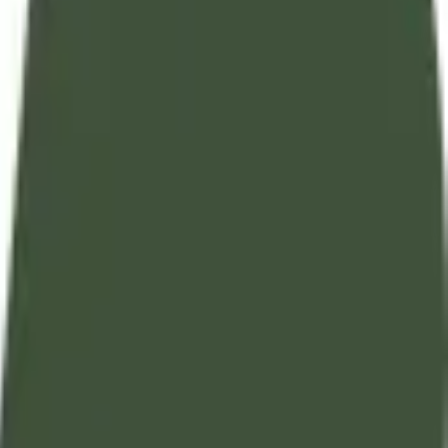
تفسير آيات القرآن الكريم