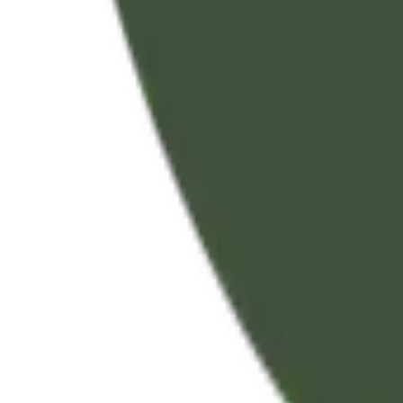
 الأحوال.