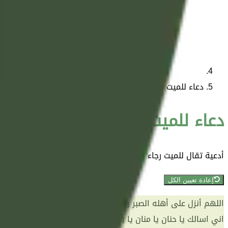
دعاء للميت مستجاب
دعاء للميت مستجاب
أدعية تقال للميت رجاء القبول والاستجابة، مع الدعاء لأهله بالصبر 
إعادة تعيين الكل
اللهم أنزل على أهله الصبر والسلوان، وارضهم بقضائك، اللهم ثبت
اني اسالك يا حنان يا منان يا بديع السموات والأرض يا ذا الجلال 