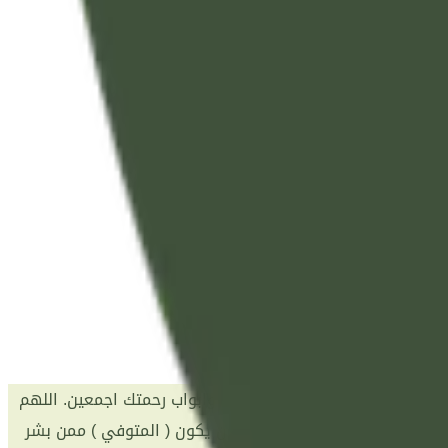
لأشهاد اللهم افتح له أبواب جنتك وابواب رحمتك اجمعين. اللهم
للهم اني اسالك يا ارحم الراحمين ان يكون ( المتوفي ) ممن بشر