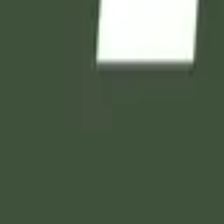
والثبات.
هم على القول الثابت في الحياة الدنيا، وفي الآخرة، ويوم يقوم ا
والاكرام اللهم اجعل ( المتوفي ) من الذين اذا احسنوا استبشروا ا