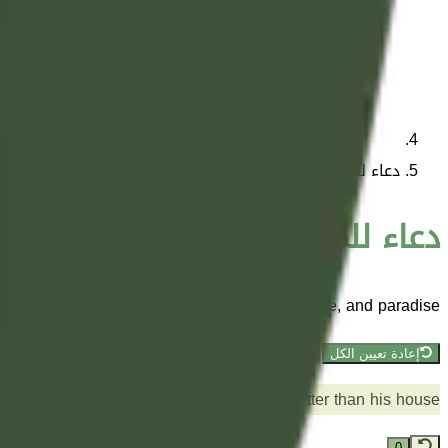
دعاء للميت باللغة الإنجليزية
دعاء للميت باللغة الإنجليزية
asking for forgiveness, mercy, light in the grave, and paradise.
إعادة تعيين الكل
ter people than his family, and a house better than his house
0